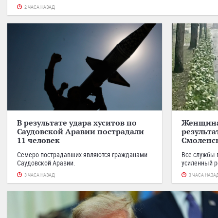
2 ЧАСА НАЗАД
В результате удара хуситов по
Женщина 
Саудовской Аравии пострадали
результа
11 человек
Смоленс
Семеро пострадавших являются гражданами
Все службы 
Саудовской Аравии.
усиленный 
3 ЧАСА НАЗАД
3 ЧАСА НАЗА