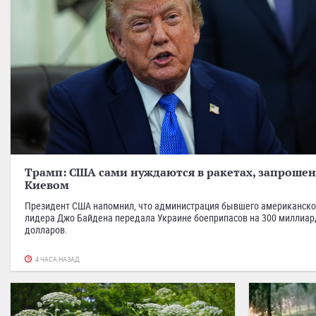
Трамп: США сами нуждаются в ракетах, запроше
Киевом
Президент США напомнил, что администрация бывшего американско
лидера Джо Байдена передала Украине боеприпасов на 300 миллиа
долларов.
4 ЧАСА НАЗАД