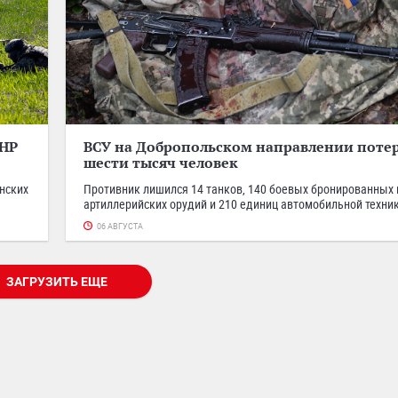
ДНР
ВСУ на Добропольском направлении потер
шести тысяч человек
нских
Противник лишился 14 танков, 140 боевых бронированных 
артиллерийских орудий и 210 единиц автомобильной техни
06 АВГУСТА
ЗАГРУЗИТЬ ЕЩЕ