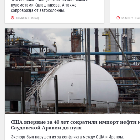
пулеметами Калашникова. А также -
сопровождают автоколонны.
13 МИНУТ НАЗАД
55 МИНУТ НА
США впервые за 40 лет сократили импорт нефти 
Саудовской Аравии до нуля
Экспорт был нарушен из-за конфликта между США и Ираном.