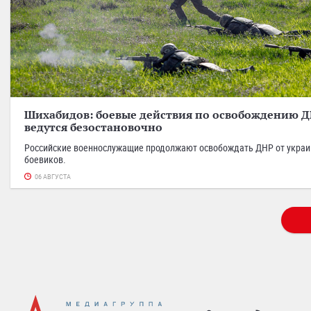
Шихабидов: боевые действия по освобождению 
ведутся безостановочно
Российские военнослужащие продолжают освобождать ДНР от украи
боевиков.
06 АВГУСТА