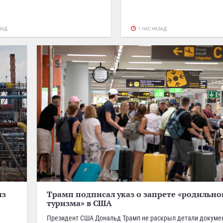
ЗАД
1 ЧАС НАЗАД
из
Трамп подписал указ о запрете «родильно
туризма» в США
Президент США Дональд Трамп не раскрыл детали докуме