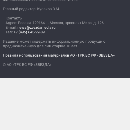
Главный редактор: Кулаков В.М.
Контакты
Адрес: Россия, 129164, г. Москва, проспект Мира, д. 126
E-mail:
news@zvezdamedia.ru
Тел:
+7 (495) 645-92-89
Издание может содержать информационную продукцию,
предназначенную для лиц старше 18 лет.
Правила использования материалов АО «ТРК ВС РФ «ЗВЕЗДА»
© АО «ТРК ВС РФ «ЗВЕЗДА»