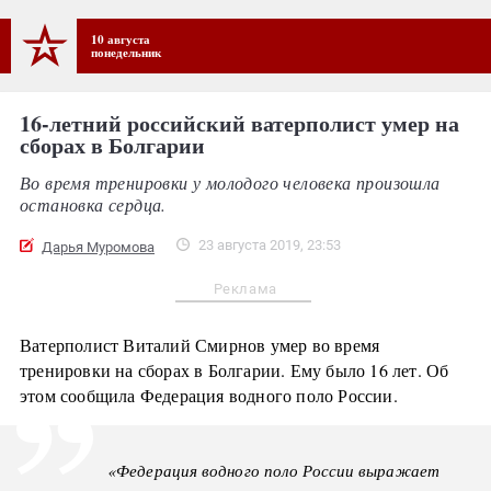
10 августа
понедельник
16-летний российский ватерполист умер на
сборах в Болгарии
Во время тренировки у молодого человека произошла
остановка сердца.
23 августа 2019, 23:53
Дарья Муромова
Реклама
Ватерполист Виталий Смирнов умер во время
тренировки на сборах в Болгарии. Ему было 16 лет. Об
этом сообщила Федерация водного поло России.
«Федерация водного поло России выражает