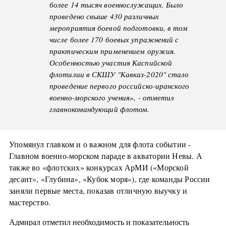
более 14 тысяч военнослужащих. Было
проведено свыше 430 различных
мероприятия боевой подготовки, в том
числе более 170 боевых упражнений с
практическим применением оружия.
Особенностью участия Каспийской
флотилии в СКШУ "Кавказ-2020" стало
проведение первого российско-иранского
военно-морского учения», - отметил
главнокомандующий флотом.
Упомянул главком и о важном для флота событии -
Главном военно-морском параде в акватории Невы. А
также во «флотских» конкурсах АрМИ («Морской
десант», «Глубина», «Кубок моря»), где команды России
заняли первые места, показав отличную выучку и
мастерство.
Адмирал отметил необходимость и показательность