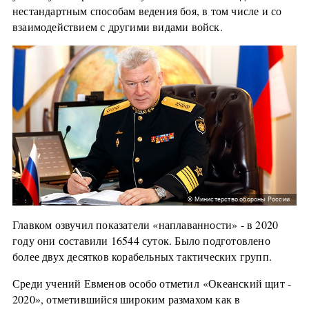
нестандартным способам ведения боя, в том числе и со
взаимодействием с другими видами войск.
© Министерство обороны России
Главком озвучил показатели «наплаванности» - в 2020
году они составили 16544 суток. Было подготовлено
более двух десятков корабельных тактических групп.
Среди учений Евменов особо отметил «Океанский щит -
2020», отметившийся широким размахом как в