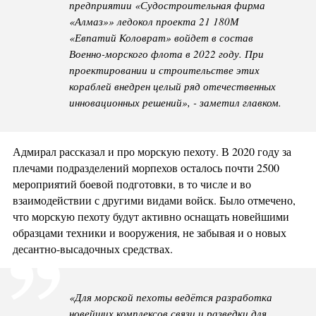
предприятии «Судостроительная фирма
«Алмаз»» ледокол проекта 21 180М
«Евпатий Коловрат» войдет в состав
Военно-морского флота в 2022 году. При
проектировании и строительстве этих
кораблей внедрен целый ряд отечественных
инновационных решений», - заметил главком.
Адмирал рассказал и про морскую пехоту. В 2020 году за
плечами подразделений морпехов осталось почти 2500
мероприятий боевой подготовки, в то числе и во
взаимодействии с другими видами войск. Было отмечено,
что морскую пехоту будут активно оснащать новейшими
образцами техники и вооружения, не забывая и о новых
десантно-высадочных средствах.
«Для морской пехоты ведётся разработка
новейших комплексов связи и разведки для