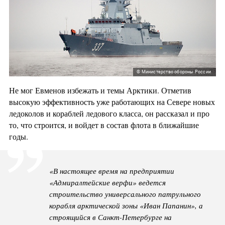
© Министерство обороны России
Не мог Евменов избежать и темы Арктики. Отметив
высокую эффективность уже работающих на Севере новых
ледоколов и кораблей ледового класса, он рассказал и про
то, что строится, и войдет в состав флота в ближайшие
годы.
«В настоящее время на предприятии
«Адмиралтейские верфи» ведется
строительство универсального патрульного
корабля арктической зоны «Иван Папанин», а
строящийся в Санкт-Петербурге на