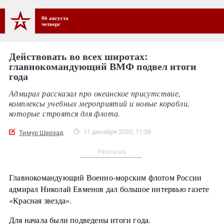
06 августа
четверг
Действовать во всех широтах:
главнокомандующий ВМФ подвел итоги
года
Адмирал рассказал про океанское присутствие,
комплексы учебных мероприятий и новые корабли,
которые строятся для флота.
11 декабря 2020, 11:28
Тимур Шерзад
Реклама
Главнокомандующий Военно-морским флотом России
адмирал Николай Евменов дал большое интервью газете
«Красная звезда».
Для начала были подведены итоги года.