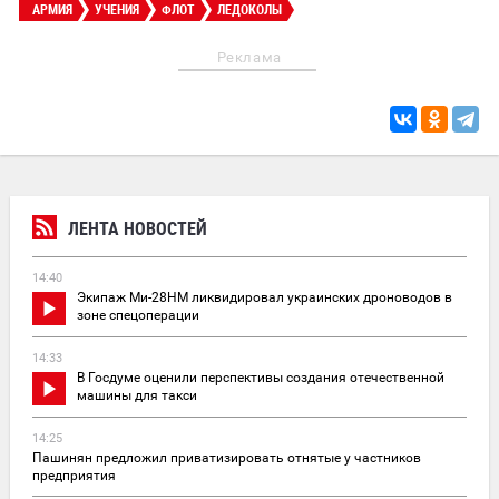
АРМИЯ
УЧЕНИЯ
ФЛОТ
ЛЕДОКОЛЫ
Реклама
ЛЕНТА НОВОСТЕЙ
14:40
Экипаж Ми-28НМ ликвидировал украинских дроноводов в
зоне спецоперации
14:33
В Госдуме оценили перспективы создания отечественной
машины для такси
14:25
Пашинян предложил приватизировать отнятые у частников
предприятия