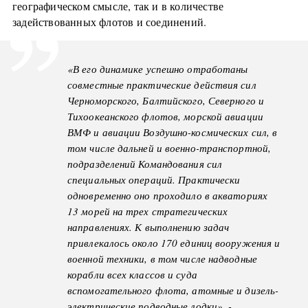
географическом смысле, так и в количестве
задействованных флотов и соединений.
«В его динамике успешно отработаны
совместные практические действия сил
Черноморского, Балтийского, Северного и
Тихоокеанского флотов, морской авиации
ВМФ и авиации Воздушно-космических сил, в
том числе дальней и военно-транспортной,
подразделений Командования сил
специальных операций. Практически
одновременно оно проходило в акваториях
13 морей на трех стратегических
направлениях. К выполнению задач
привлекалось около 170 единиц вооружения и
военной техники, в том числе надводные
корабли всех классов и суда
вспомогательного флота, атомные и дизель-
электрические подводные лодки», -