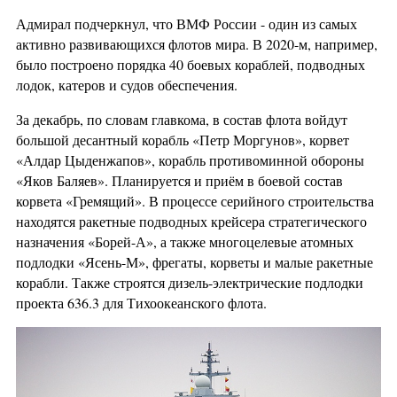
Адмирал подчеркнул, что ВМФ России - один из самых
активно развивающихся флотов мира. В 2020-м, например,
было построено порядка 40 боевых кораблей, подводных
лодок, катеров и судов обеспечения.
За декабрь, по словам главкома, в состав флота войдут
большой десантный корабль «Петр Моргунов», корвет
«Алдар Цыденжапов», корабль противоминной обороны
«Яков Баляев». Планируется и приём в боевой состав
корвета «Гремящий». В процессе серийного строительства
находятся ракетные подводных крейсера стратегического
назначения «Борей-А», а также многоцелевые атомных
подлодки «Ясень-М», фрегаты, корветы и малые ракетные
корабли. Также строятся дизель-электрические подлодки
проекта 636.3 для Тихоокеанского флота.