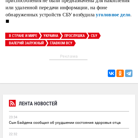
приспособления не были предназначены для накопления
или удаленной передачи информации, на фоне
уголовное дело
обнаруженных устройств СБУ возбудила
.
■
В СТРАНЕ И МИРЕ
УКРАИНА
ПРОСЛУШКА
СБУ
ВАЛЕРИЙ ЗАЛУЖНЫЙ
ГЛАВКОМ ВСУ
Реклама
ЛЕНТА НОВОСТЕЙ
23:34
Сын Байдена сообщил об ухудшении состояния здоровья отца
22:32