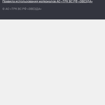
Правила использования материалов АО «ТРК ВС РФ «ЗВЕЗДА»
© АО «ТРК ВС РФ «ЗВЕЗДА»