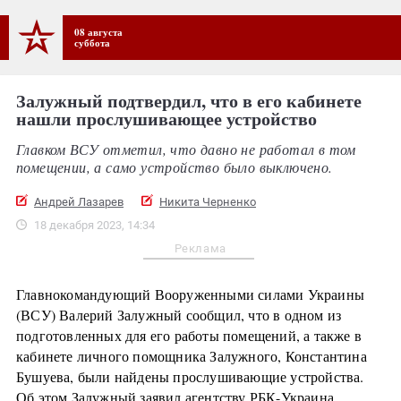
08 августа
суббота
Залужный подтвердил, что в его кабинете
нашли прослушивающее устройство
Главком ВСУ отметил, что давно не работал в том
помещении, а само устройство было выключено.
Андрей Лазарев
Никита Черненко
18 декабря 2023, 14:34
Реклама
Главнокомандующий Вооруженными силами Украины
(ВСУ) Валерий Залужный сообщил, что в одном из
подготовленных для его работы помещений, а также в
кабинете личного помощника Залужного, Константина
Бушуева, были найдены прослушивающие устройства.
Об этом Залужный заявил агентству РБК-Украина.