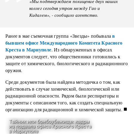
«Мы подтверждаем похищение двух наших
коллег сегодня утром между Гао и
Кидалем», - сообщило агентство.
в
Ранее в мае съемочная группа «Звезды» побывала
бывшем офисе Международного Комитета Красного
Креста в Мариуполе
. Из обнаруженных в офисах
документов следует, что общественники готовились к
защите от химического, биологического и радиационного
оружия.
Среди документов была найдена методичка о том, как
действовать в случае химической, биологической или
радиационной опасности. Рядом были респираторы и
документы с описанием того, как создать специальную
■
организацию для радиационной и химической защиты.