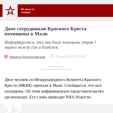
06 августа
четверг
Двое сотрудников Красного Креста
похищены в Мали
Информируется, что они были похищены утром 5
марта между Гао и Кидалем.
05 марта 2023, 09:45
Марина Крижановская
Реклама
Двое человек из Международного Комитета Красного
Креста (МККК) пропали в Мали. Сообщается, что они
похищены. Об этом информировало представительство
организации. Его слова приводит РИА Новости.