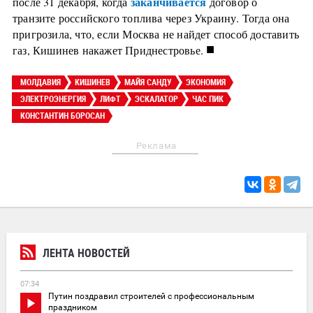
заканчивается
после 31 декабря, когда
договор о
транзите российского топлива через Украину. Тогда она
пригрозила, что, если Москва не найдет способ доставить
■
газ, Кишинев накажет Приднестровье.
МОЛДАВИЯ
КИШИНЕВ
МАЙЯ САНДУ
ЭКОНОМИЯ
ЭЛЕКТРОЭНЕРГИЯ
ЛИФТ
ЭСКАЛАТОР
ЧАС ПИК
КОНСТАНТИН БОРОСАН
Реклама
ЛЕНТА НОВОСТЕЙ
07:34
Путин поздравил строителей с профессиональным
праздником