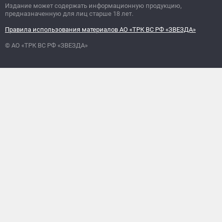
Издание может содержать информационную продукцию,
предназначенную для лиц старше 18 лет.
Правила использования материалов АО «ТРК ВС РФ «ЗВЕЗДА»
© АО «ТРК ВС РФ «ЗВЕЗДА»