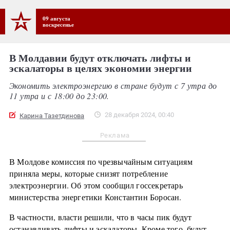
09 августа
воскресенье
В Молдавии будут отключать лифты и
эскалаторы в целях экономии энергии
Экономить электроэнергию в стране будут с 7 утра до
11 утра и с 18:00 до 23:00.
28 декабря 2024, 00:40
Карина Тазетдинова
Реклама
В Молдове комиссия по чрезвычайным ситуациям
приняла меры, которые снизят потребление
электроэнергии. Об этом сообщил госсекретарь
министерства энергетики Константин Боросан.
В частности, власти решили, что в часы пик будут
останавливать лифты и эскалаторы. Кроме того, будут