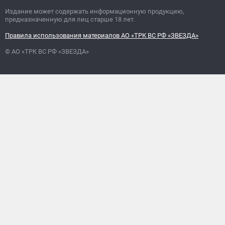
Издание может содержать информационную продукцию,
предназначенную для лиц старше 18 лет.
Правила использования материалов АО «ТРК ВС РФ «ЗВЕЗДА»
© АО «ТРК ВС РФ «ЗВЕЗДА»