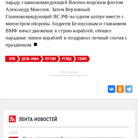
параду главнокомандующий Военно-морским флотом
Александр Моисеев. Затем Верховный
Главнокомандующий ВС РФ на одном катере вместе с
министром обороны Андреем Белоусовым и главкомом
ВМФ начал движение к строю кораблей, обошел
парадные линии кораблей и поздравил личный состав с
■
праздником.
ОПК
ДЕНЬ ВМФ
ПУТИН
РСМД
ГВМП
Реклама
ЛЕНТА НОВОСТЕЙ
14:29