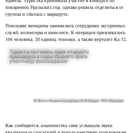
Ирмель. Туристка принимала участие в конкурсе по
покорению Уральских гор, однако решила отделиться от
группы и сбилась с маршрута.
Поисками женщины занимались сотрудники экстренных
служб, волонтеры и кинологи. К операции привлекалось
104 человека, 20 единиц техники, а также вертолет Ка-32.
Как сообщается, альпинистка сама услышала звуки
квадроцикла спасателей и вышла навстречу поисковикам.