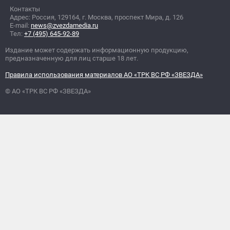
Контакты
Адрес: Россия, 129164, г. Москва, проспект Мира, д. 126
E-mail:
news@zvezdamedia.ru
Тел:
+7 (495) 645-92-89
Издание может содержать информационную продукцию,
предназначенную для лиц старше 18 лет.
Правила использования материалов АО «ТРК ВС РФ «ЗВЕЗДА»
© АО «ТРК ВС РФ «ЗВЕЗДА»