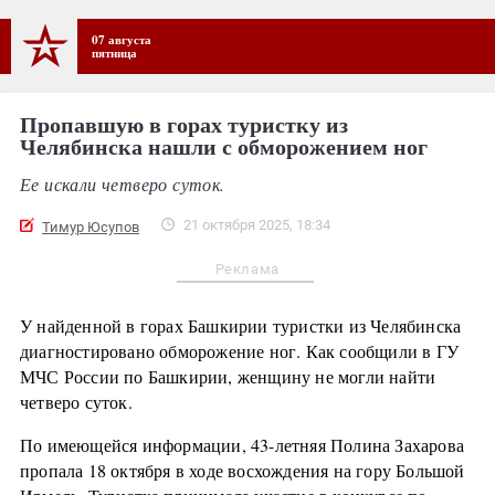
07 августа
пятница
Пропавшую в горах туристку из
Челябинска нашли с обморожением ног
Ее искали четверо суток.
21 октября 2025, 18:34
Тимур Юсупов
Реклама
У найденной в горах Башкирии туристки из Челябинска
диагностировано обморожение ног. Как сообщили в ГУ
МЧС России по Башкирии, женщину не могли найти
четверо суток.
По имеющейся информации, 43-летняя Полина Захарова
пропала 18 октября в ходе восхождения на гору Большой