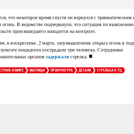
ся, что некоторое время спустя он вернулся с травматическим
л огонь. В ведомстве подчеркнули, что ситуация по выяснению
ельств произошедшего находится на контроле.
м, в воскресенье, 2 марта, злоумышленник открыл огонь в по
зультате инцидента пострадали три человека. Сотрудники
■
задержали
ранительных органов
стрелка.
СТРАНЕ И МИРЕ
МЫТИЩИ
ПРОКУРАТУРА
ДЕТАЛИ
СТРЕЛЬБА В ТЦ