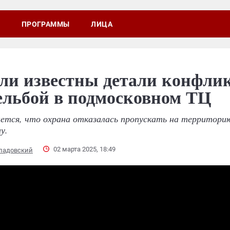
ПРОГРАММЫ
ЛИЦА
ли известны детали конфлик
ельбой в подмосковном ТЦ
ется, что охрана отказалась пропускать на территори
у.
02 марта 2025, 18:49
Владовский