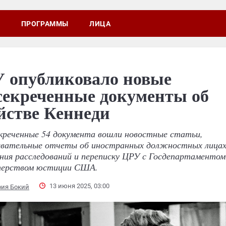
ПРОГРАММЫ
ЛИЦА
 опубликовало новые
секреченные документы об
йстве Кеннеди
екреченные 54 документа вошли новостные статьи,
ывательные отчеты об иностранных должностных лицах
ния расследований и переписку ЦРУ с Госдепартаментом
ерством юстиции США.
13 июня 2025, 03:00
рия Бокий