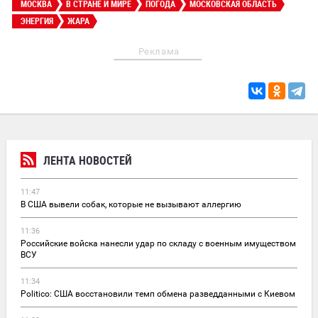
МОСКВА
В СТРАНЕ И МИРЕ
ПОГОДА
МОСКОВСКАЯ ОБЛАСТЬ
ЭНЕРГИЯ
ЖАРА
Реклама
ЛЕНТА НОВОСТЕЙ
11:47
В США вывели собак, которые не вызывают аллергию
11:36
Российские войска нанесли удар по складу с военным имуществом
ВСУ
11:34
Politico: США восстановили темп обмена разведданными с Киевом