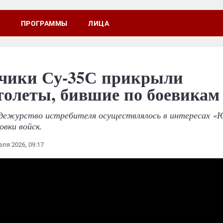
ПРОГРАММЫ
ЛИЦА
чики Су-35С прикрыли
толеты, бившие по боевика
 дежурство истребителя осуществлялось в интересах 
овки войск.
еля 2026, 09:17