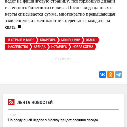
ведет на фишинговую страницу, повторяющую дизайн
известного билетного сервиса. После ввода данных с
карты списывается сумма, многократно превышающая
заявленную, а лжепоклонник перестает выходить на
■
связь.
В СТРАНЕ И МИРЕ
КВАРТИРА
МОШЕННИКИ
ОБМАН
НАСЛЕДСТВО
АРЕНДА
НОТАРИУС
НОВАЯ СХЕМА
Реклама
ЛЕНТА НОВОСТЕЙ
14:42
На следующей неделе в Москву придет осенняя погода