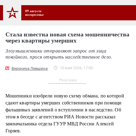
09 августа
воскресенье
Стала известна новая схема мошенничества
через квартиры умерших
Злоумышленники отправляют запрос от лица
покойного, прося открыть наследственное дело.
10 мая 2026, 17:00
Вероника Левшина
Реклама
Мошенники изобрели новую схему обмана, по которой
сдают квартиры умерших собственников при помощи
фальшивых заявлений о вступлении в наследство. Об
этом в беседе с агентством РИА Новости рассказал
замначальника отдела ГУУР МВД России Алексей
Горяев.