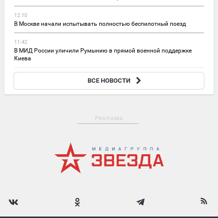
12:10
В Москве начали испытывать полностью беспилотный поезд
11:42
В МИД России уличили Румынию в прямой военной поддержке
Киева
11:35
ВСЕ НОВОСТИ
Володин призвал запретить продажу вейпов в регионах
Реклама