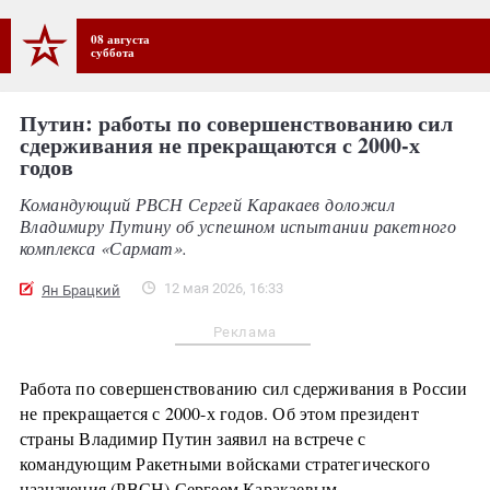
08 августа
суббота
Путин: работы по совершенствованию сил
сдерживания не прекращаются с 2000-х
годов
Командующий РВСН Сергей Каракаев доложил
Владимиру Путину об успешном испытании ракетного
комплекса «Сармат».
12 мая 2026, 16:33
Ян Брацкий
Реклама
Работа по совершенствованию сил сдерживания в России
не прекращается с 2000-х годов. Об этом президент
страны Владимир Путин заявил на встрече с
командующим Ракетными войсками стратегического
назначения (РВСН) Сергеем Каракаевым.