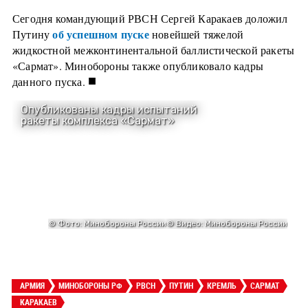
Сегодня командующий РВСН Сергей Каракаев доложил
об успешном пуске
Путину
новейшей тяжелой
жидкостной межконтинентальной баллистической ракеты
«Сармат». Минобороны также опубликовало кадры
■
данного пуска.
АРМИЯ
МИНОБОРОНЫ РФ
РВСН
ПУТИН
КРЕМЛЬ
САРМАТ
КАРАКАЕВ