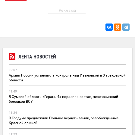
Реклама
ЛЕНТА НОВОСТЕЙ
12:07
Армия России установила контроль над Ивановкой в Харьковской
области
11:49
В Сумской области «Герань-4» поразила состав, перевозивший
боевиков ВСУ
11:34
В Госдуме предложили Польше вернуть земли, освобожденные
Красной армией
11:33