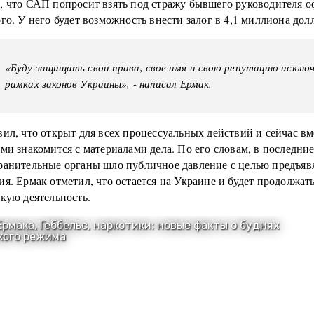
, что САП попросит взять под стражу бывшего руководителя о
го. У него будет возможность внести залог в 4,1 миллиона дол
«Буду защищать свои права, свое имя и свою репутацию исклю
рамках законов Украины», - написал Ермак.
ил, что открыт для всех процессуальных действий и сейчас вм
ми знакомится с материалами дела. По его словам, в последни
ранительные органы шло публичное давление с целью предъяв
я. Ермак отметил, что остается на Украине и будет продолжать
кую деятельность.