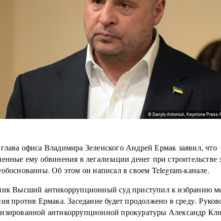
© Danylo Antoniuk, Keystone Press 
глава офиса Владимира Зеленского Андрей Ермак заявил, что
ленные ему обвинения в легализации денег при строительстве 
обоснованны. Об этом он написал в своем Telegram-канале.
ник Высший антикоррупционный суд приступил к избранию м
ия против Ермака. Заседание будет продолжено в среду. Руков
изированной антикоррупционной прокуратуры Александр Кл