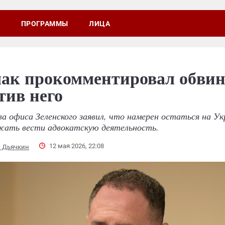
ПРОГРАММЫ
ЛИЦА
ак прокомментировал обви
тив него
ва офиса Зеленского заявил, что намерен остаться на Ук
жать вести адвокатскую деятельность.
12 мая 2026, 22:08
й Дьячкин