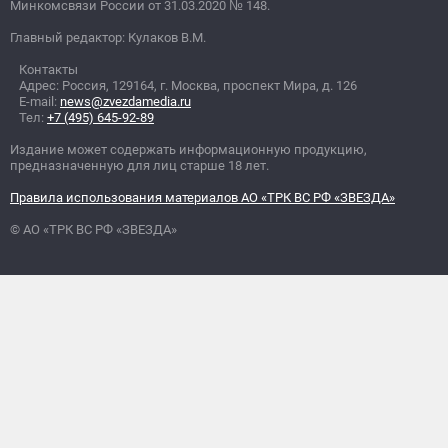
Минкомсвязи России от 31.03.2020
№
148.
Главный редактор: Кулаков В.М.
Контакты
Адрес: Россия, 129164, г. Москва, проспект Мира, д. 126
E-mail:
news@zvezdamedia.ru
Тел:
+7 (495) 645-92-89
Издание может содержать информационную продукцию,
предназначенную для лиц старше 18 лет.
Правила использования материалов АО «ТРК ВС РФ «ЗВЕЗДА»
© АО «ТРК ВС РФ «ЗВЕЗДА»