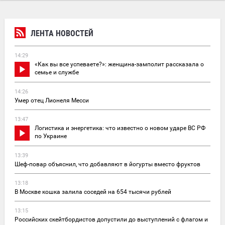
ЛЕНТА НОВОСТЕЙ
14:29
«Как вы все успеваете?»: женщина-замполит рассказала о
семье и службе
14:26
Умер отец Лионеля Месси
13:47
Логистика и энергетика: что известно о новом ударе ВС РФ
по Украине
13:39
Шеф-повар объяснил, что добавляют в йогурты вместо фруктов
13:18
В Москве кошка залила соседей на 654 тысячи рублей
13:15
Российских скейтбордистов допустили до выступлений с флагом и