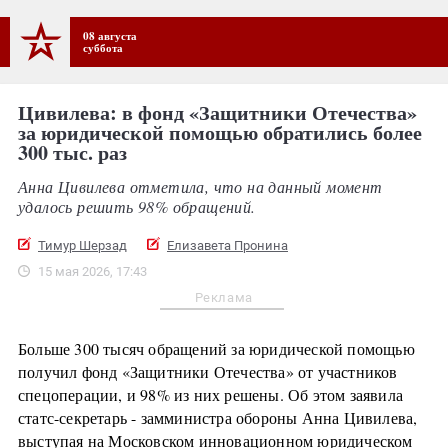
08 августа
суббота
Цивилева: в фонд «Защитники Отечества»
за юридической помощью обратились более
300 тыс. раз
Анна Цивилева отметила, что на данный момент
удалось решить 98% обращений.
Тимур Шерзад
Елизавета Пронина
15 мая 2026, 17:43
Реклама
Больше 300 тысяч обращений за юридической помощью
получил фонд «Защитники Отечества» от участников
спецоперации, и 98% из них решены. Об этом заявила
статс-секретарь - замминистра обороны Анна Цивилева,
выступая на Московском инновационном юридическом