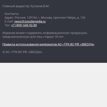
Главный редактор: Кулаков В.М.
Контакты
Адрес: Россия, 129164, г. Москва, проспект Мира, д. 126
E-mail:
news@zvezdamedia.ru
Тел:
+7 (495) 645-92-89
Издание может содержать информационную продукцию,
предназначенную для лиц старше 18 лет.
Правила использования материалов АО «ТРК ВС РФ «ЗВЕЗДА»
© АО «ТРК ВС РФ «ЗВЕЗДА»