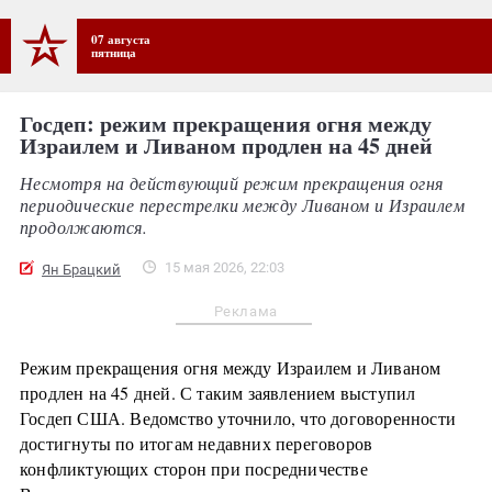
07 августа
пятница
Госдеп: режим прекращения огня между
Израилем и Ливаном продлен на 45 дней
Несмотря на действующий режим прекращения огня
периодические перестрелки между Ливаном и Израилем
продолжаются.
15 мая 2026, 22:03
Ян Брацкий
Реклама
Режим прекращения огня между Израилем и Ливаном
продлен на 45 дней. С таким заявлением выступил
Госдеп США. Ведомство уточнило, что договоренности
достигнуты по итогам недавних переговоров
конфликтующих сторон при посредничестве