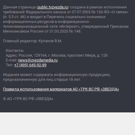
Данная страница (
public.tvzvezda.ru
) создана в рамках исполнения
требований Федерального закона от 07.07.2003
№
126-ФЗ «О связи»
(п. 5.3 ст. 46) и входит в Перечень социально значимых
информационных ресурсов в информационно-
телекоммуникационной сети «Интернет», утвержденный Приказом
Минкомсвязи России от 31.03.2020
№
148.
Главный редактор: Кулаков В.М.
Контакты
Адрес: Россия, 129164, г. Москва, проспект Мира, д. 126
E-mail:
news@zvezdamedia.ru
Тел:
+7 (495) 645-92-89
Издание может содержать информационную продукцию,
предназначенную для лиц старше 18 лет.
Правила использования материалов АО «ТРК ВС РФ «ЗВЕЗДА»
© АО «ТРК ВС РФ «ЗВЕЗДА»