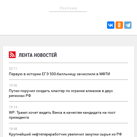
Реклама
ЛЕНТА НОВОСТЕЙ
20:11
Первую в истории ЕГЭ 500-балльницу зачислили в МФТИ
19:56
Путин поручил создать кластер по огранке алмазов в двух
регионах РФ
19:14
WP: Трамп хочет видеть Вэнса в качестве кандидата на пост
президента
18:48
Крупнейший нефтепереработчик увеличил закупки сырья из РФ