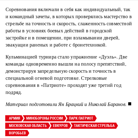
Соревнования включали в себя как индивидуальный, так
и командный зачеты, в которых проверялись мастерство в
стрельбе на точность и скорость, слаженность совместной
работы в условиях боевых действий в городской
застройке и в помещении, при взламывании дверей,
эвакуации раненых и работе с бронетехникой.
Кульминацией турнира стало упражнение «Дуэль». Две
команды одновременно вышли на полосу препятствий,
демонстрируя запредельную скорость и точность в
специальной огневой подготовке. Стрелковые
соревнования в «Патриоте» проходят уже третий год
подряд.
■
Материал подготовили Ян Брацкий и Николай Баранов.
АРМИЯ
МИНОБОРОНЫ РОССИИ
ПАРК ПАТРИОТ
МОСКОВСКАЯ ОБЛАСТЬ
ЕВКУРОВ
ТАКТИЧЕСКАЯ СТРЕЛЬБА
ВОРОБЬЕВ