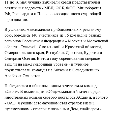
11 по 16 мая лучших выбирали среди представителей
различных ведомств - МВД, ФСБ, ФСО, Минобороны
РФ, Росгвардии и Первого кассационного суда общей
юрисдикции.
В условиях, максимально приближенных к реальному
бою, боролись 140 участников из 35 команд из разных
регионов Российской Федерации – Москвы и Московской
области, Тульской, Смоленской и Иркутской областей,
Ставропольского края, Республик Дагестан, Бурятии и
Северная Осетия. В этом году соревнования впервые
вышли на международный уровень - в турнире
поучаствовали команды из Абхазии и Объединенных
Арабских Эмиратов.
Победителем в общекомандном зачете стала команда
«Свои». В номинации «Общекомандный зачет» среди
иностранных команд серебро досталось Абхазии, а золото
- ОАЭ. Лучшим автоматчиком стал стрелок Рязань,
пулеметчиком - стрелок с позывным Дом, снайпером -