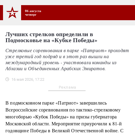
06 августа
четверг
Лучших стрелков определили в
Подмосковье на «Кубке Победы»
Стрелковые соревнования в парке «Патриот» проходят
уже третий год подряд и в этот раз вышли на
международный уровень - участвовали команды из
Абхазии и Объединенных Арабских Эмиратов.
16 мая 2026, 17:22
Реклама
В подмосковном парке «Патриот» завершились
Всероссийские соревнования по тактико-стрелковому
многоборью «Кубок Победы» на призы губернатора
Московской области. Мероприятие приурочили к 81-й
годовщине Победы в Великой Отечественной войне. С