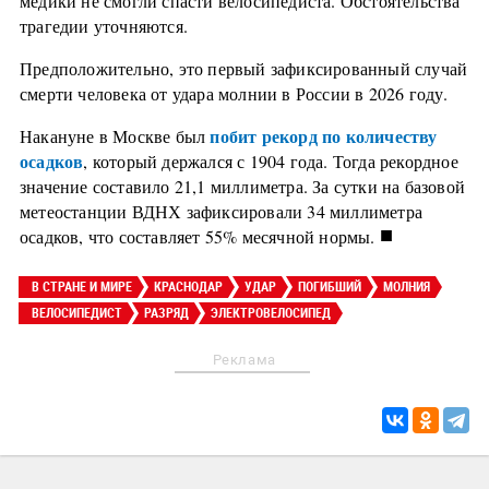
медики не смогли спасти велосипедиста. Обстоятельства
трагедии уточняются.
Предположительно, это первый зафиксированный случай
смерти человека от удара молнии в России в 2026 году.
побит рекорд по количеству
Накануне в Москве был
осадков
, который держался с 1904 года. Тогда рекордное
значение составило 21,1 миллиметра. За сутки на базовой
метеостанции ВДНХ зафиксировали 34 миллиметра
■
осадков, что составляет 55% месячной нормы.
В СТРАНЕ И МИРЕ
КРАСНОДАР
УДАР
ПОГИБШИЙ
МОЛНИЯ
ВЕЛОСИПЕДИСТ
РАЗРЯД
ЭЛЕКТРОВЕЛОСИПЕД
Реклама