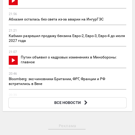
21:56
Абхазия осталась без света из-за аварии на ИнгурГЭС
21:21
Кабмин разрешил продажу бензина Евро-2, Евро-3, Евро-4 до июля
2027 года
21:07
Путин объявил о кадровых изменениях в Минобороны:
главное
20:46
Bloomberg: экс-чиновники Британии, ФРГ, Франции и РФ
встретились в Вене
20:39
В Москве обсудили ускорение развития специальных
ВСЕ НОВОСТИ
технологий
Реклама