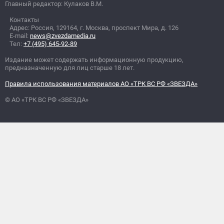
Главный редактор: Кулаков В.М.
Контакты
Адрес: Россия, 129164, г. Москва, проспект Мира, д. 126
E-mail:
news@zvezdamedia.ru
Тел:
+7 (495) 645-92-89
Издание может содержать информационную продукцию,
предназначенную для лиц старше 18 лет.
Правила использования материалов АО «ТРК ВС РФ «ЗВЕЗДА»
© АО «ТРК ВС РФ «ЗВЕЗДА»