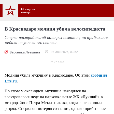
06 августа
четверг
В Краснодаре молния убила велосипедиста
Сперва пострадавший потерял сознание, но прибывшие
медики не успели его спасти.
19 мая 2026, 03:52
Вероника Левшина
Реклама
сообщил
Молния убила мужчину в Краснодаре. Об этом
Life.ru
.
По словам очевидцев, мужчина находился на
электровелосипеде на парковке возле ЖК «Лучший» в
микрорайоне Петра Метальникова, когда в него попал
разряд. Сперва он потерял сознание, однако прибывшие