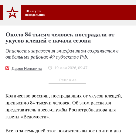
10 августа
понедельник
Около 84 тысяч человек пострадали от
укусов клещей с начала сезона
Опасность заражения энцефалитом сохраняется в
отдельных районах 49 субъектов РФ.
19 мая 2026, 09:47
Дарья Неяскина
Реклама
Количество россиян, пострадавших от укусов клещей,
превысило 84 тысячи человек. Об этом рассказал
представитель пресс-службы Роспотребнадзора для
газеты «Ведомости».
Всего за семь дней этот показатель вырос почти в два