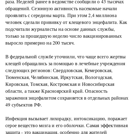
раза. Неделей ранее в ведомстве сообщили о 43 тысячах
обращений. Сезонную активность насекомые начали
проявлять с середины марта. При этом 2,4 миллиона
человек сделали прививку от клещевого энцефалита. Как
подсчитали журналисты на основе данных службы,
только за прошедшую неделю число вакцинированных
выросло примерно на 200 тысяч.
В федеральной службе уточнили, что чаще всего жертвы
клещей обращались за помощью в лечебные учреждения
следующих регионов: Свердловская, Кемеровская,
Тюменская, Челябинская, Иркутская, Вологодская,
Кировская, Томская, Костромская и Новосибирская
области, а также Красноярский край. Опасность
заражения энцефалитом сохраняется в отдельных районах
49 субъектов РФ.
Инфекция вызывает лихорадку, интоксикацию, поражает
серое вещество мозга и его оболочки. Самая эффективная
защита - это вакцинация, особенно для жителей