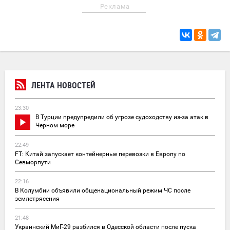
Реклама
ЛЕНТА НОВОСТЕЙ
23:30
В Турции предупредили об угрозе судоходству из-за атак в
Черном море
22:49
FT: Китай запускает контейнерные перевозки в Европу по
Севморпути
22:16
В Колумбии объявили общенациональный режим ЧС после
землетрясения
21:48
Украинский МиГ-29 разбился в Одесской области после пуска