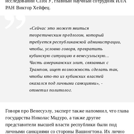
исследований СПбГУ, главный научный сотрудник ИЛА
РАН Виктор Хейфец.
«Сейчас это может явиться
теоретическим предлогом, который
требуется республиканской администрации,
чтобы, условно говоря, превратить
кубинскую ситуацию в венесуэльскую...
Часть американских элит, связанных с
Трампом, ищет возможность сделать так,
чтобы кто-то из кубинских властей
оказался под личными санкциями», -
отметил политолог.
Говоря про Венесуэлу, эксперт также напомнил, что глава
государства Николас Мадуро, а также другие
представители высшей власти республики были под
личными санкциями со стороны Вашингтона. Их лично