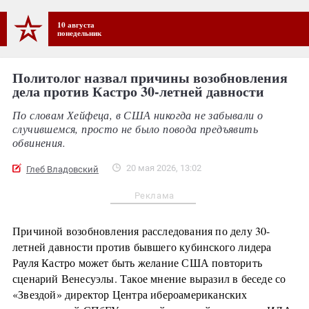
10 августа
понедельник
Политолог назвал причины возобновления
дела против Кастро 30-летней давности
По словам Хейфеца, в США никогда не забывали о
случившемся, просто не было повода предъявить
обвинения.
20 мая 2026, 13:02
Глеб Владовский
Реклама
Причиной возобновления расследования по делу 30-
летней давности против бывшего кубинского лидера
Рауля Кастро может быть желание США повторить
сценарий Венесуэлы. Такое мнение выразил в беседе со
«Звездой» директор Центра ибероамериканских