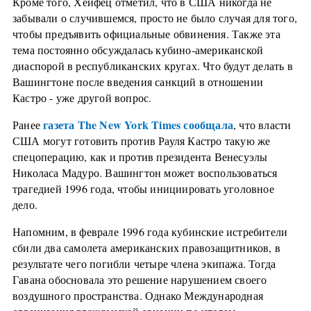
Кроме того, Хейфец отметил, что в США никогда не
забывали о случившемся, просто не было случая для того,
чтобы предъявить официальные обвинения. Также эта
тема постоянно обсуждалась кубино-американской
диаспорой в республиканских кругах. Что будут делать в
Вашингтоне после введения санкций в отношении
Кастро - уже другой вопрос.
газета The New York Times сообщала
Ранее
, что власти
США могут готовить против Рауля Кастро такую же
спецоперацию, как и против президента Венесуэлы
Николаса Мадуро. Вашингтон может воспользоваться
трагедией 1996 года, чтобы инициировать уголовное
дело.
Напомним, в феврале 1996 года кубинские истребители
сбили два самолета американских правозащитников, в
результате чего погибли четыре члена экипажа. Тогда
Гавана обосновала это решение нарушением своего
воздушного пространства. Однако Международная