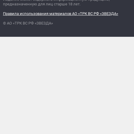
предназначенную для лиц старше 18 лет.
Правила использования материалов АО «ТРК ВС РФ «ЗВЕЗДА»
© АО «ТРК ВС РФ «ЗВЕЗДА»