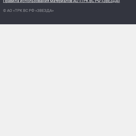
Правила использования материалов АО «ТРК ВС РФ «ЗВЕЗДА»
© АО «ТРК ВС РФ «ЗВЕЗДА»