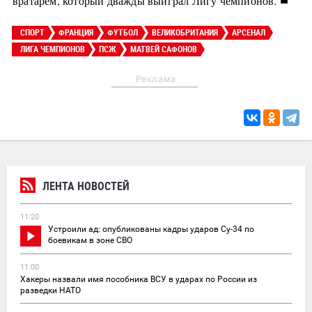
вратарем, который дважды выиграл Лигу чемпионов.
СПОРТ
ФРАНЦИЯ
ФУТБОЛ
ВЕЛИКОБРИТАНИЯ
АРСЕНАЛ
ЛИГА ЧЕМПИОНОВ
ПСЖ
МАТВЕЙ САФОНОВ
Реклама
ЛЕНТА НОВОСТЕЙ
11:20
Устроили ад: опубликованы кадры ударов Су-34 по
боевикам в зоне СВО
11:00
Хакеры назвали имя пособника ВСУ в ударах по России из
разведки НАТО