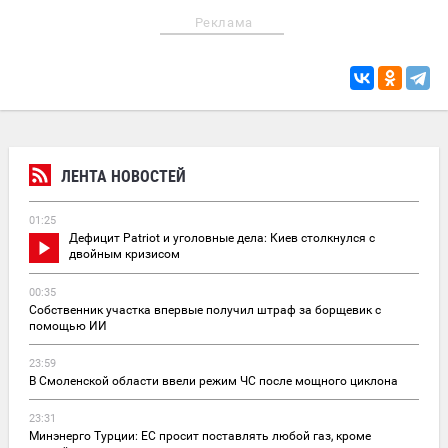
Реклама
ЛЕНТА НОВОСТЕЙ
01:25
Дефицит Patriot и уголовные дела: Киев столкнулся с
двойным кризисом
00:35
Собственник участка впервые получил штраф за борщевик с
помощью ИИ
23:59
В Смоленской области ввели режим ЧС после мощного циклона
23:31
Минэнерго Турции: ЕС просит поставлять любой газ, кроме