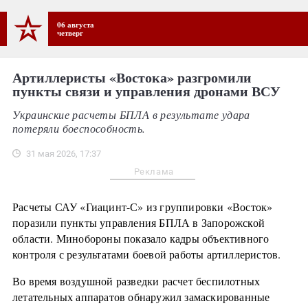
06 августа
четверг
Артиллеристы «Востока» разгромили
пункты связи и управления дронами ВСУ
Украинские расчеты БПЛА в результате удара
потеряли боеспособность.
31 мая 2026, 17:37
Реклама
Расчеты САУ «Гиацинт-С» из группировки «Восток»
поразили пункты управления БПЛА в Запорожской
области. Минобороны показало кадры объективного
контроля с результатами боевой работы артиллеристов.
Во время воздушной разведки расчет беспилотных
летательных аппаратов обнаружил замаскированные