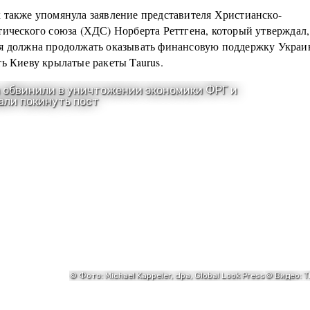
 также упомянула заявление представителя Христианско-
тического союза (ХДС) Норберта Реттгена, который утверждал,
я должна продолжать оказывать финансовую поддержку Украи
ь Киеву крылатые ракеты Taurus.