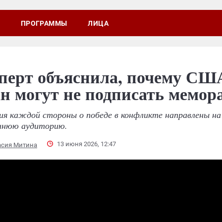
ПРОГРАММЫ
ЛИЦА
перт объяснила, почему СШ
н могут не подписать мемор
ия каждой стороны о победе в конфликте направлены на
ннюю аудиторию.
13 июня 2026, 12:47
асия Митина