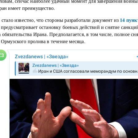
словам, сейчас наиболее удачный момент для завершения войны
еран имеет преимущество.
14 пунк
 стало известно, что стороны разработали документ из
 предусматривает остановку боевых действий и снятие санкц
 обязательства Ирана. Предполагается, в том числе, полное сн
 Ормузского пролива в течение месяца.