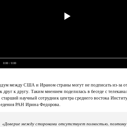
0:00
/ 0:00
дум между США и Ираном страны могут не подписать из-за о
к друг к другу. Таким мнением поделилась в беседе с телекана
» старший научный сотрудник центра среднего востока Инстит
ведения РАН Ирина Федорова.
«Доверие между сторонами отсутствует полностью, поэтому