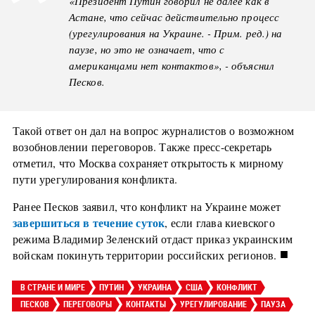
«Президент Путин говорил не далее как в
Астане, что сейчас действительно процесс
(урегулирования на Украине. - Прим. ред.) на
паузе, но это не означает, что с
американцами нет контактов», - объяснил
Песков.
Такой ответ он дал на вопрос журналистов о возможном
возобновлении переговоров. Также пресс-секретарь
отметил, что Москва сохраняет открытость к мирному
пути урегулирования конфликта.
Ранее Песков заявил, что конфликт на Украине может
завершиться в течение суток
, если глава киевского
режима Владимир Зеленский отдаст приказ украинским
■
войскам покинуть территории российских регионов.
В СТРАНЕ И МИРЕ
ПУТИН
УКРАИНА
США
КОНФЛИКТ
ПЕСКОВ
ПЕРЕГОВОРЫ
КОНТАКТЫ
УРЕГУЛИРОВАНИЕ
ПАУЗА