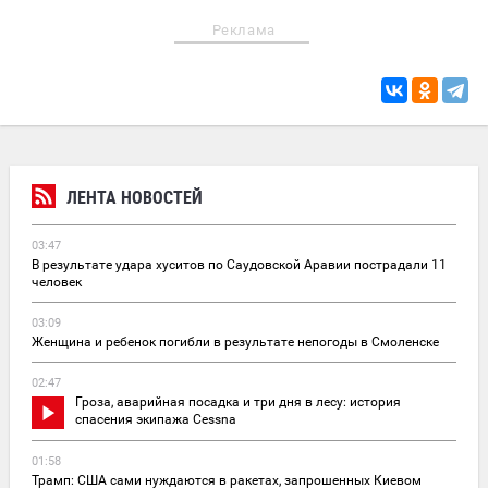
Реклама
ЛЕНТА НОВОСТЕЙ
03:47
В результате удара хуситов по Саудовской Аравии пострадали 11
человек
03:09
Женщина и ребенок погибли в результате непогоды в Смоленске
02:47
Гроза, аварийная посадка и три дня в лесу: история
спасения экипажа Cessna
01:58
Трамп: США сами нуждаются в ракетах, запрошенных Киевом