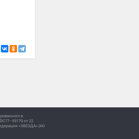
ированного в
ФС77–59170 от 22
Федерации «ЗВЕЗДА» (АО