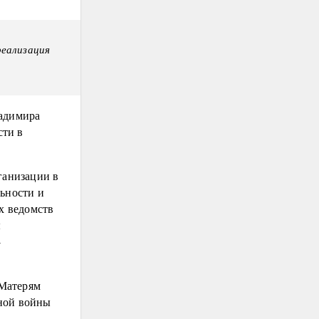
реализация
ладимира
сти в
ганизации в
льности и
х ведомств
ы
-
«Матерям
нной войны