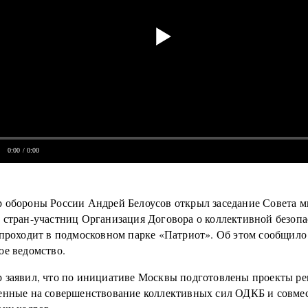
0:00
/ 0:00
 обороны России Андрей Белоусов открыл заседание Совета 
 стран-участниц Организация Договора о коллективной безопа
 проходит в подмосковном парке «Патриот». Об этом сообщило
ое ведомство.
 заявил, что по инициативе Москвы подготовлены проекты р
енные на совершенствование коллективных сил ОДКБ и совме