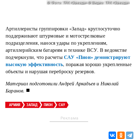
Артиллеристы группировки «Запад» круглосуточно
поддерживают штурмовые и мотострелковые
подразделения, нанося удары по укреплениям,
артиллерийским батареям и технике ВСУ. В ведомстве
САУ «Пион» демонстрируют
подчеркнули, что расчеты
высокую эффективность
, поражая хорошо укрепленные
объекты и нарушая переброску резервов.
Материал подготовили Андрей Аркадьев и Николай
■
Баранов.
АРМИЯ
ЗАПАД
ПИОН
САУ
Реклама