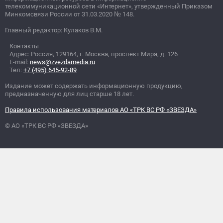
телекоммуникационной сети «Интернет», утвержденный Приказом
Минкомсвязи России от 31.03.2020
№
148.
Главный редактор: Кулаков В.М.
Контакты
Адрес: Россия, 129164, г. Москва, проспект Мира, д. 126
E-mail:
news@zvezdamedia.ru
Тел:
+7 (495) 645-92-89
Издание может содержать информационную продукцию,
предназначенную для лиц старше 18 лет.
Правила использования материалов АО «ТРК ВС РФ «ЗВЕЗДА»
© АО «ТРК ВС РФ «ЗВЕЗДА»