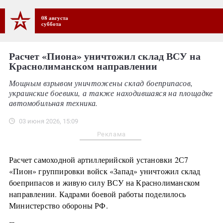
08 августа
суббота
Расчет «Пиона» уничтожил склад ВСУ на
Краснолиманском направлении
Мощным взрывом уничтожены склад боеприпасов,
украинские боевики, а также находившаяся на площадке
автомобильная техника.
03 июня 2026, 15:09
Реклама
Расчет самоходной артиллерийской установки 2С7
«Пион» группировки войск «Запад» уничтожил склад
боеприпасов и живую силу ВСУ на Краснолиманском
направлении. Кадрами боевой работы поделилось
Министерство обороны РФ.