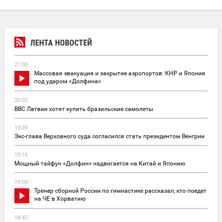
ЛЕНТА НОВОСТЕЙ
21:00
Массовая эвакуация и закрытие аэропортов: КНР и Япония
под ударом «Долфина»
20:02
ВВС Латвии хотят купить бразильские самолеты
19:36
Экс-глава Верховного суда согласился стать президентом Венгрии
19:16
Мощный тайфун «Долфин» надвигается на Китай и Японию
19:00
Тренер сборной России по гимнастике рассказал, кто поедет
на ЧЕ в Хорватию
18:47