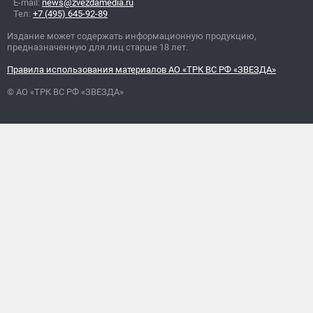
E-mail:
news@zvezdamedia.ru
Тел:
+7 (495) 645-92-89
Издание может содержать информационную продукцию,
предназначенную для лиц старше 18 лет.
Правила использования материалов АО «ТРК ВС РФ «ЗВЕЗДА»
© АО «ТРК ВС РФ «ЗВЕЗДА»