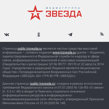
Страница
public.tvzvezda.ru
является частью средства массовой
информации – сетевого издания
www.tvzvezda.ru
(далее – Издание),
зарегистрированного в Федеральной службе по надзору в сфере
связи, информационных технологий и массовых коммуникаций
(Свидетельство о регистрации ЭЛ
№
ФС77–59170 от 22 августа 2014
года). Учредителем и редакцией Издания является Акционерное
общество «Телерадиокомпания Вооруженных Сил Российской
Федерации «ЗВЕЗДА» (АО «ТРК ВС РФ «ЗВЕЗДА»).
Данная страница (
public.tvzvezda.ru
) создана в рамках исполнения
требований Федерального закона от 07.07.2003
№
126-ФЗ «О связи»
(п. 5.3 ст. 46) и входит в Перечень социально значимых
информационных ресурсов в информационно-
телекоммуникационной сети «Интернет», утвержденный Приказом
Минкомсвязи России от 31.03.2020
№
148.