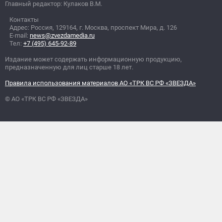
Главный редактор: Кулаков В.М.
Контакты
Адрес: Россия, 129164, г. Москва, проспект Мира, д. 126
E-mail:
news@zvezdamedia.ru
Тел:
+7 (495) 645-92-89
Издание может содержать информационную продукцию,
предназначенную для лиц старше 18 лет.
Правила использования материалов АО «ТРК ВС РФ «ЗВЕЗДА»
© АО «ТРК ВС РФ «ЗВЕЗДА»