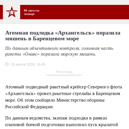
06 августа
четверг
Атомная подлодка «Архангельск» поразила
мишень в Баренцевом море
По данным объективного контроля, головная часть
ракеты «Оникс» поразила морскую мишень.
03 июня 2026, 16:49
Реклама
Атомный подводный ракетный крейсер Северного флота
«Архангельск» провел ракетные стрельбы в Баренцевом
море. Об этом сообщило Министерство обороны
Российской Федерации.
По данным ведомства, экипаж подлодки в рамках
плановой боевой подготовки выполнил пуск крылатой