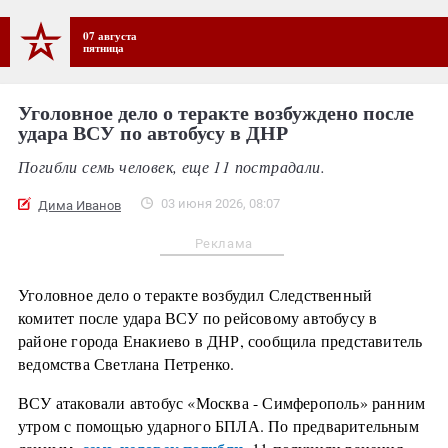
07 августа
пятница
Уголовное дело о теракте возбуждено после
удара ВСУ по автобусу в ДНР
Погибли семь человек, еще 11 пострадали.
03 июня 2026, 08:07
Дима Иванов
Реклама
Уголовное дело о теракте возбудил Следственный
комитет после удара ВСУ по рейсовому автобусу в
районе города Енакиево в ДНР, сообщила представитель
ведомства Светлана Петренко.
ВСУ атаковали автобус «Москва - Симферополь» ранним
утром с помощью ударного БПЛА. По предварительным