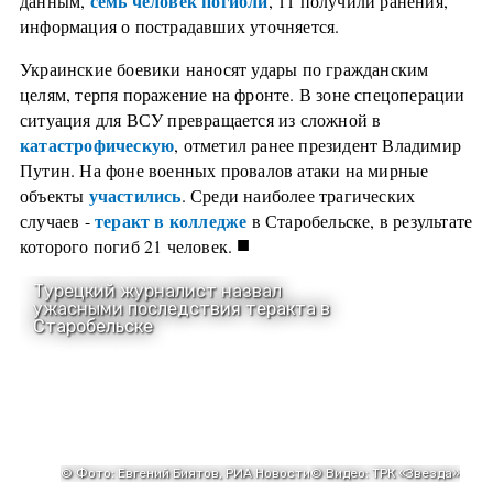
семь человек погибли
данным,
, 11 получили ранения,
информация о пострадавших уточняется.
Украинские боевики наносят удары по гражданским
целям, терпя поражение на фронте. В зоне спецоперации
ситуация для ВСУ превращается из сложной в
катастрофическую
, отметил ранее президент Владимир
Путин. На фоне военных провалов атаки на мирные
участились
объекты
. Среди наиболее трагических
теракт в колледже
случаев -
в Старобельске, в результате
■
которого погиб 21 человек.