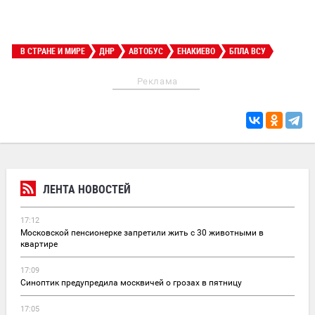
В СТРАНЕ И МИРЕ
ДНР
АВТОБУС
ЕНАКИЕВО
БПЛА ВСУ
Реклама
ЛЕНТА НОВОСТЕЙ
17:12
Московской пенсионерке запретили жить с 30 животными в
квартире
17:09
Синоптик предупредила москвичей о грозах в пятницу
17:05