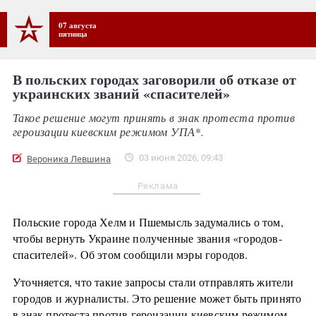
07 августа
пятница
В польских городах заговорили об отказе от
украинских званий «спасителей»
Такое решение могут принять в знак протеста против
героизации киевским режимом УПА*.
03 июня 2026, 09:43
Вероника Левшина
Реклама
Польские города Хелм и Пшемысль задумались о том,
чтобы вернуть Украине полученные звания «городов-
спасителей». Об этом сообщили мэры городов.
Уточняется, что такие запросы стали отправлять жители
городов и журналисты. Это решение может быть принято
в знак протеста против героизации киевским режимом