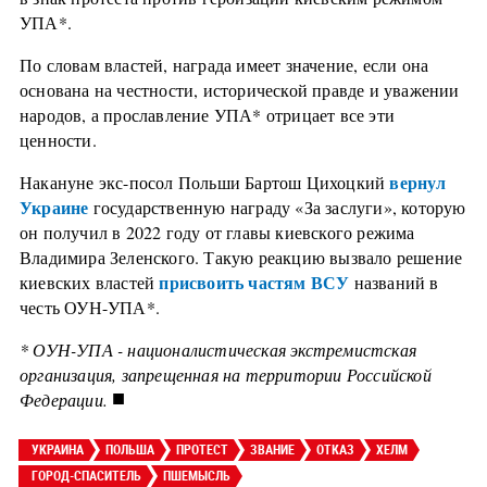
УПА*.
По словам властей, награда имеет значение, если она
основана на честности, исторической правде и уважении
народов, а прославление УПА* отрицает все эти
ценности.
вернул
Накануне экс-посол Польши Бартош Цихоцкий
Украине
государственную награду «За заслуги», которую
он получил в 2022 году от главы киевского режима
Владимира Зеленского. Такую реакцию вызвало решение
присвоить частям ВСУ
киевских властей
названий в
честь ОУН-УПА*.
* ОУН-УПА - националистическая экстремистская
организация, запрещенная на территории Российской
■
Федерации.
УКРАИНА
ПОЛЬША
ПРОТЕСТ
ЗВАНИЕ
ОТКАЗ
ХЕЛМ
ГОРОД-СПАСИТЕЛЬ
ПШЕМЫСЛЬ