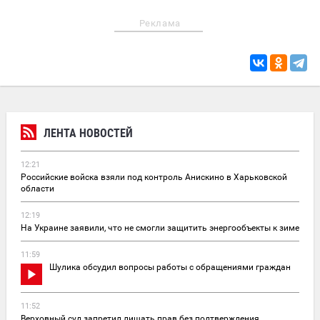
Реклама
ЛЕНТА НОВОСТЕЙ
12:21
Российские войска взяли под контроль Анискино в Харьковской
области
12:19
На Украине заявили, что не смогли защитить энергообъекты к зиме
11:59
Шулика обсудил вопросы работы с обращениями граждан
11:52
Верховный суд запретил лишать прав без подтверждения