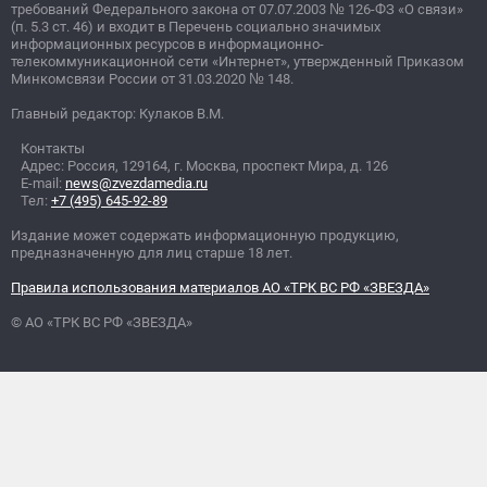
требований Федерального закона от 07.07.2003
№
126-ФЗ «О связи»
(п. 5.3 ст. 46) и входит в Перечень социально значимых
информационных ресурсов в информационно-
телекоммуникационной сети «Интернет», утвержденный Приказом
Минкомсвязи России от 31.03.2020
№
148.
Главный редактор: Кулаков В.М.
Контакты
Адрес: Россия, 129164, г. Москва, проспект Мира, д. 126
E-mail:
news@zvezdamedia.ru
Тел:
+7 (495) 645-92-89
Издание может содержать информационную продукцию,
предназначенную для лиц старше 18 лет.
Правила использования материалов АО «ТРК ВС РФ «ЗВЕЗДА»
© АО «ТРК ВС РФ «ЗВЕЗДА»