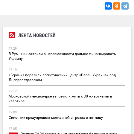
ЛЕНТА НОВОСТЕЙ
17:29
В Румынии заявили о невозможности дальше финансировать
Украину
17:19
«Герани» поразили логистический центр «Рабен Украина» под
Днепропетровском
17:12
Московской пенсионерке запретили жить с 30 животными в
квартире
17:09
Синоптик предупредила москвичей о грозах в пятницу
17:05
Экипаж Су-34 разнес пункт управления боевиков в зоне