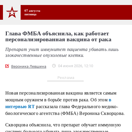
07 августа
пятница
Глава ФМБА объяснила, как работает
персонализированная вакцина от рака
Препарат учит иммунитет пациента убивать лишь
злокачественные опухолевые клетки.
04 июня 2026, 12:10
Вероника Левшина
Реклама
Новая персонализированная вакцина является самым
в
мощным оружием в борьбе против рака. Об этом
интервью RT
рассказала глава Федерального медико-
биологического агентства (ФМБА) Вероника Скворцова.
Скворцова объяснила, что препарат обучает иммунную
систему больного убивать лишь злокачественные