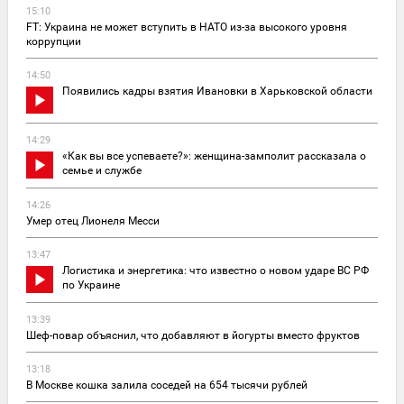
15:10
FT: Украина не может вступить в НАТО из-за высокого уровня
коррупции
14:50
Появились кадры взятия Ивановки в Харьковской области
14:29
«Как вы все успеваете?»: женщина-замполит рассказала о
семье и службе
14:26
Умер отец Лионеля Месси
13:47
Логистика и энергетика: что известно о новом ударе ВС РФ
по Украине
13:39
Шеф-повар объяснил, что добавляют в йогурты вместо фруктов
13:18
В Москве кошка залила соседей на 654 тысячи рублей