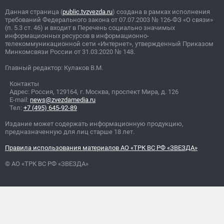
Данная страница (
public.tvzvezda.ru
) создана в рамках исполнения
требований Федерального закона от 07.07.2003
№
126-ФЗ «О связи»
(п. 5.3 ст. 46) и входит в Перечень социально значимых
информационных ресурсов в информационно-
телекоммуникационной сети «Интернет», утвержденный Приказом
Минкомсвязи России от 31.03.2020
№
148.
Главный редактор: Кулаков В.М.
Контакты
Адрес: Россия, 129164, г. Москва, проспект Мира, д. 126
E-mail:
news@zvezdamedia.ru
Тел:
+7 (495) 645-92-89
Издание может содержать информационную продукцию,
предназначенную для лиц старше 18 лет.
Правила использования материалов АО «ТРК ВС РФ «ЗВЕЗДА»
© АО «ТРК ВС РФ «ЗВЕЗДА»