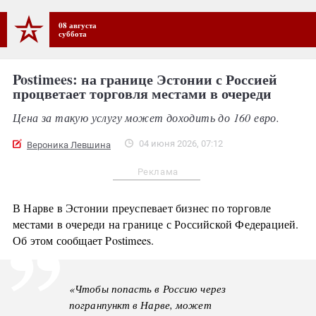
08 августа
суббота
Postimees: на границе Эстонии с Россией
процветает торговля местами в очереди
Цена за такую услугу может доходить до 160 евро.
04 июня 2026, 07:12
Вероника Левшина
Реклама
В Нарве в Эстонии преуспевает бизнес по торговле
местами в очереди на границе с Российской Федерацией.
Об этом сообщает Postimees.
«Чтобы попасть в Россию через
погранпункт в Нарве, может