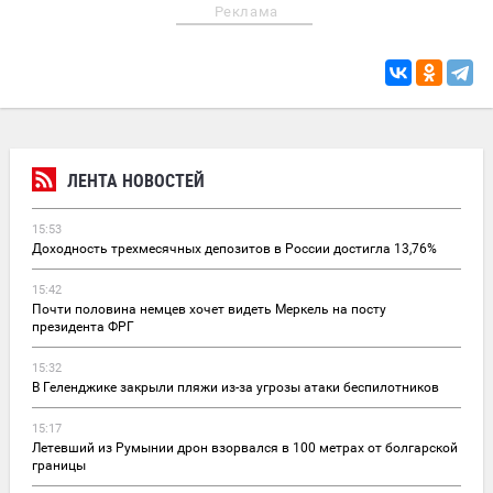
Реклама
ЛЕНТА НОВОСТЕЙ
15:53
Доходность трехмесячных депозитов в России достигла 13,76%
15:42
Почти половина немцев хочет видеть Меркель на посту
президента ФРГ
15:32
В Геленджике закрыли пляжи из-за угрозы атаки беспилотников
15:17
Летевший из Румынии дрон взорвался в 100 метрах от болгарской
границы