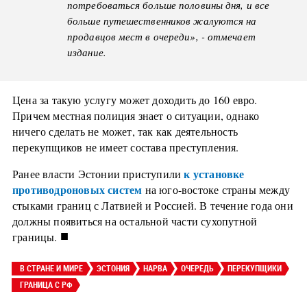
потребоваться больше половины дня, и все
больше путешественников жалуются на
продавцов мест в очереди», - отмечает
издание.
Цена за такую услугу может доходить до 160 евро.
Причем местная полиция знает о ситуации, однако
ничего сделать не может, так как деятельность
перекупщиков не имеет состава преступления.
к установке
Ранее власти Эстонии приступили
противодроновых систем
на юго-востоке страны между
стыками границ с Латвией и Россией. В течение года они
должны появиться на остальной части сухопутной
■
границы.
В СТРАНЕ И МИРЕ
ЭСТОНИЯ
НАРВА
ОЧЕРЕДЬ
ПЕРЕКУПЩИКИ
ГРАНИЦА С РФ