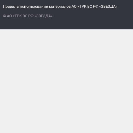
Правила использования материалов АО «ТРК ВС РФ «ЗВЕЗДА»
© АО «ТРК ВС РФ «ЗВЕЗДА»