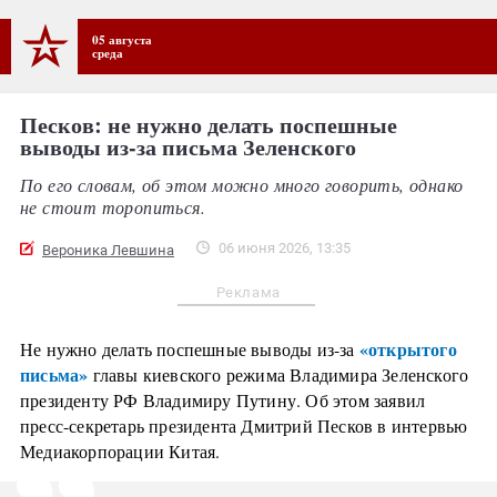
05 августа
среда
Песков: не нужно делать поспешные
выводы из-за письма Зеленского
По его словам, об этом можно много говорить, однако
не стоит торопиться.
06 июня 2026, 13:35
Вероника Левшина
Реклама
«открытого
Не нужно делать поспешные выводы из-за
письма»
главы киевского режима Владимира Зеленского
президенту РФ Владимиру Путину. Об этом заявил
пресс-секретарь президента Дмитрий Песков в интервью
Медиакорпорации Китая.