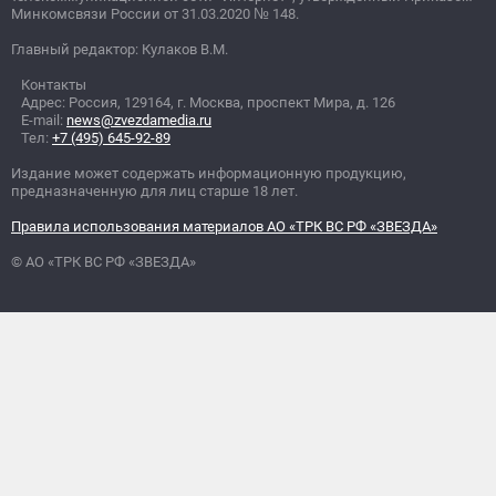
Минкомсвязи России от 31.03.2020
№
148.
Главный редактор: Кулаков В.М.
Контакты
Адрес: Россия, 129164, г. Москва, проспект Мира, д. 126
E-mail:
news@zvezdamedia.ru
Тел:
+7 (495) 645-92-89
Издание может содержать информационную продукцию,
предназначенную для лиц старше 18 лет.
Правила использования материалов АО «ТРК ВС РФ «ЗВЕЗДА»
© АО «ТРК ВС РФ «ЗВЕЗДА»