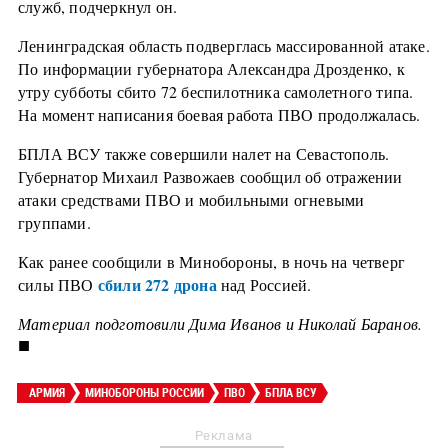
служб, подчеркнул он.
Ленинградская область подверглась массированной атаке.
По информации губернатора Александра Дрозденко, к
утру субботы сбито 72 беспилотника самолетного типа.
На момент написания боевая работа ПВО продолжалась.
БПЛА ВСУ также совершили налет на Севастополь.
Губернатор Михаил Развожаев сообщил об отражении
атаки средствами ПВО и мобильными огневыми
группами.
Как ранее сообщили в Минобороны, в ночь на четверг
сбили 272 дрона
силы ПВО
над Россией.
Материал подготовили Дима Иванов и Николай Баранов.
■
АРМИЯ
МИНОБОРОНЫ РОССИИ
ПВО
БПЛА ВСУ
Реклама