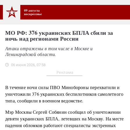
09 августа
воскресенье
МО РФ: 376 украинских БПЛА сбили за
ночь над регионами России
Атаки отражены в том числе в Москве и
Ленинградской области.
06 июня 2026, 07:58
Реклама
В течение ночи силы ПВО Минобороны перехватили и
уничтожили 376 украинских беспилотников самолетного
типа, сообщили в военном ведомстве.
Мэр Москвы Сергей Собянин сообщил об уничтожении
девяти украинских БПЛА, летевших на Москву. На месте
падения обломков работают специалисты экстренных