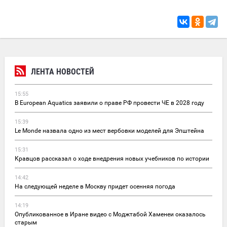
ЛЕНТА НОВОСТЕЙ
15:55
В European Aquatics заявили о праве РФ провести ЧЕ в 2028 году
15:39
Le Monde назвала одно из мест вербовки моделей для Эпштейна
15:31
Кравцов рассказал о ходе внедрения новых учебников по истории
14:42
На следующей неделе в Москву придет осенняя погода
14:19
Опубликованное в Иране видео с Моджтабой Хаменеи оказалось
старым