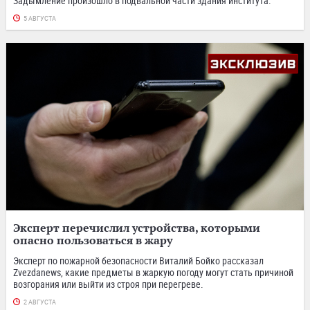
Задымление произошло в подвальной части здания института.
5 АВГУСТА
Эксперт перечислил устройства, которыми
опасно пользоваться в жару
Эксперт по пожарной безопасности Виталий Бойко рассказал
Zvezdanews, какие предметы в жаркую погоду могут стать причиной
возгорания или выйти из строя при перегреве.
2 АВГУСТА