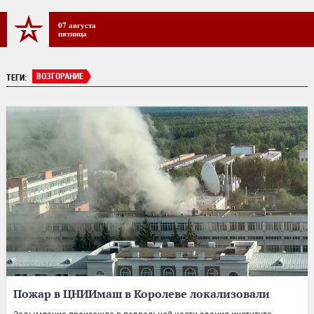
07 августа
пятница
ВОЗГОРАНИЕ
ТЕГИ:
Пожар в ЦНИИмаш в Королеве локализовали