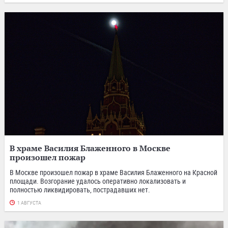
В храме Василия Блаженного в Москве
произошел пожар
В Москве произошел пожар в храме Василия Блаженного на Красной
площади. Возгорание удалось оперативно локализовать и
полностью ликвидировать, пострадавших нет.
1 АВГУСТА