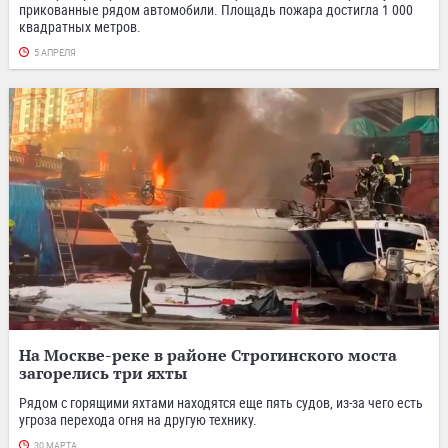
прикованные рядом автомобили. Площадь пожара достигла 1 000
квадратных метров.
5 АПРЕЛЯ
На Москве-реке в районе Строгинского моста
загорелись три яхты
Рядом с горящими яхтами находятся еще пять судов, из-за чего есть
угроза перехода огня на другую технику.
30 МАРТА