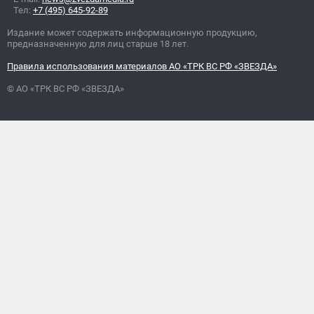
Тел:
+7 (495) 645-92-89
Издание может содержать информационную продукцию,
предназначенную для лиц старше 18 лет.
Правила использования материалов АО «ТРК ВС РФ «ЗВЕЗДА»
© АО «ТРК ВС РФ «ЗВЕЗДА»