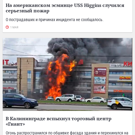
На американском эсминце USS Higgins случился
серьезный пожар
О пострадавших и причинах инцидента не сообщалось.
1 МАЯ
В Калининграде вспыхнул торговый центр
«Гиант»
Огонь распространился по обшивке фасада здания и перекинулся на