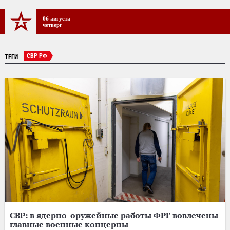
06 августа
четверг
СВР РФ
ТЕГИ:
СВР: в ядерно-оружейные работы ФРГ вовлечены
главные военные концерны