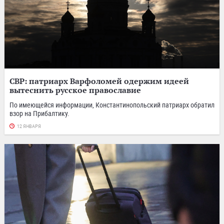
СВР: патриарх Варфоломей одержим идеей
вытеснить русское православие
По имеющейся информации, Константинопольский патриарх обратил
взор на Прибалтику.
12 ЯНВАРЯ