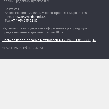
Главный редактор: Кулаков В.М.
Контакты
Адрес: Россия, 129164, г. Москва, проспект Мира, д. 126
E-mail:
news@zvezdamedia.ru
Тел:
+7 (495) 645-92-89
Издание может содержать информационную продукцию,
предназначенную для лиц старше 18 лет.
Правила использования материалов АО «ТРК ВС РФ «ЗВЕЗДА»
© АО «ТРК ВС РФ «ЗВЕЗДА»