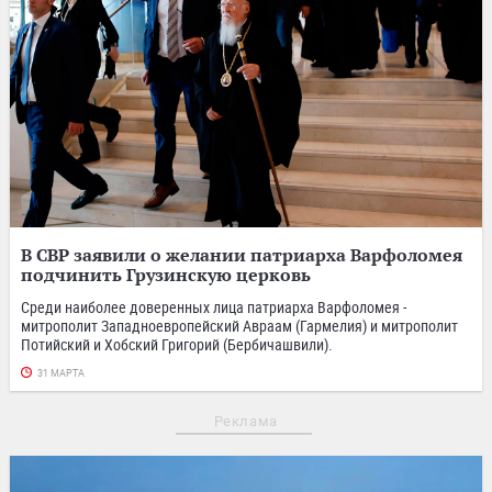
В СВР заявили о желании патриарха Варфоломея
подчинить Грузинскую церковь
Среди наиболее доверенных лица патриарха Варфоломея -
митрополит Западноевропейский Авраам (Гармелия) и митрополит
Потийский и Хобский Григорий (Бербичашвили).
31 МАРТА
Реклама