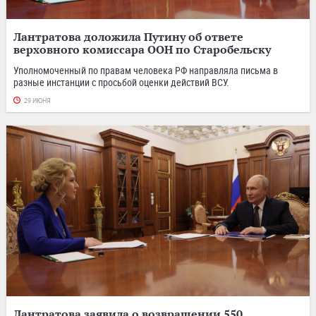
Лантратова доложила Путину об ответе
верховного комиссара ООН по Старобельску
Уполномоченный по правам человека РФ направляла письма в
разные инстанции с просьбой оценки действий ВСУ.
29 ИЮНЯ
Лантратова заявила о возвращении 550