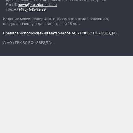
E-mail:
news@zvezdamedia.ru
Тел:
+7 (495) 645-92-89
Издание может содержать информационную продукцию,
предназначенную для лиц старше 18 лет.
Правила использования материалов АО «ТРК ВС РФ «ЗВЕЗДА»
© АО «ТРК ВС РФ «ЗВЕЗДА»