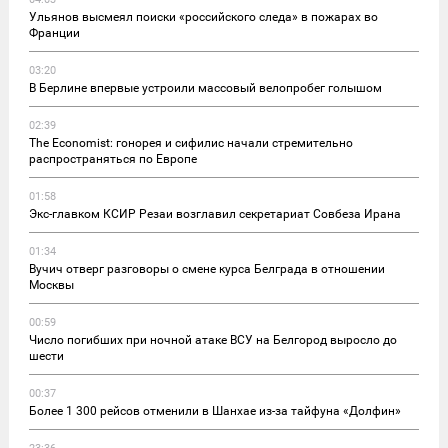
Ульянов высмеял поиски «российского следа» в пожарах во
Франции
03:20
В Берлине впервые устроили массовый велопробег голышом
02:39
The Economist: гонорея и сифилис начали стремительно
распространяться по Европе
01:58
Экс-главком КСИР Резаи возглавил секретариат Совбеза Ирана
01:34
Вучич отверг разговоры о смене курса Белграда в отношении
Москвы
00:59
Число погибших при ночной атаке ВСУ на Белгород выросло до
шести
00:37
Более 1 300 рейсов отменили в Шанхае из-за тайфуна «Долфин»