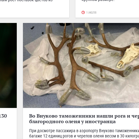
1 ИЮЛЯ
130
Во Внуково таможенники нашли рога и че
благородного оленя у иностранца
При досмотре пассажира в аэропорту Внуково таможенники
багаже 12 единиц рогов и черепов оленя весом в 30 килог