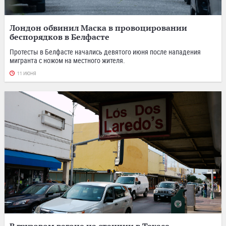
Лондон обвинил Маска в провоцировании
беспорядков в Белфасте
Протесты в Белфасте начались девятого июня после нападения
мигранта с ножом на местного жителя.
11 ИЮНЯ
В грузовом вагоне на станции в Техасе