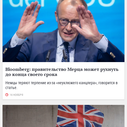
Bloomberg: правительство Мерца может рухнуть
до конца своего срока
Немцы теряют терпение из-за «неуклюжего канцлера», говорится в
статье.
16 НОЯБРЯ