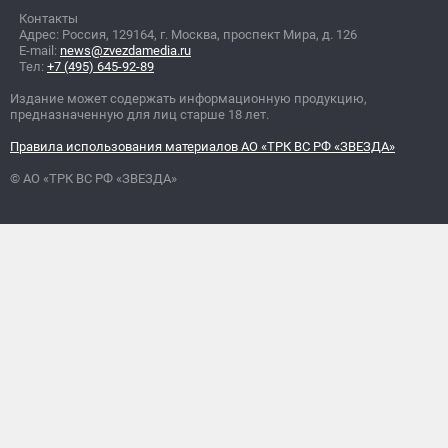
Контакты
Адрес: Россия, 129164, г. Москва, проспект Мира, д. 126
E-mail:
news@zvezdamedia.ru
Тел:
+7 (495) 645-92-89
Издание может содержать информационную продукцию,
предназначенную для лиц старше 18 лет.
Правила использования материалов АО «ТРК ВС РФ «ЗВЕЗДА»
© АО «ТРК ВС РФ «ЗВЕЗДА»