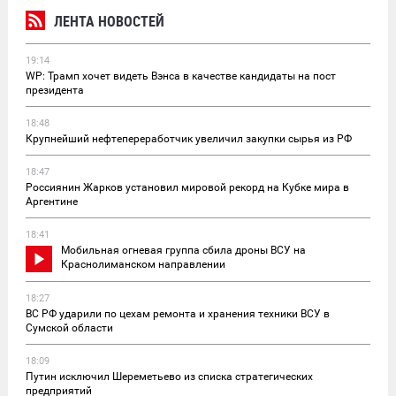
ЛЕНТА НОВОСТЕЙ
19:14
WP: Трамп хочет видеть Вэнса в качестве кандидаты на пост
президента
18:48
Крупнейший нефтепереработчик увеличил закупки сырья из РФ
18:47
Россиянин Жарков установил мировой рекорд на Кубке мира в
Аргентине
18:41
Мобильная огневая группа сбила дроны ВСУ на
Краснолиманском направлении
18:27
ВС РФ ударили по цехам ремонта и хранения техники ВСУ в
Сумской области
18:09
Путин исключил Шереметьево из списка стратегических
предприятий