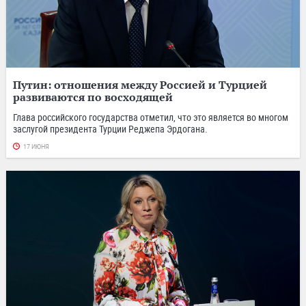
Путин: отношения между Россией и Турцией
развиваются по восходящей
Глава российского государства отметил, что это является во многом
заслугой президента Турции Реджепа Эрдогана.
17 ИЮНЯ