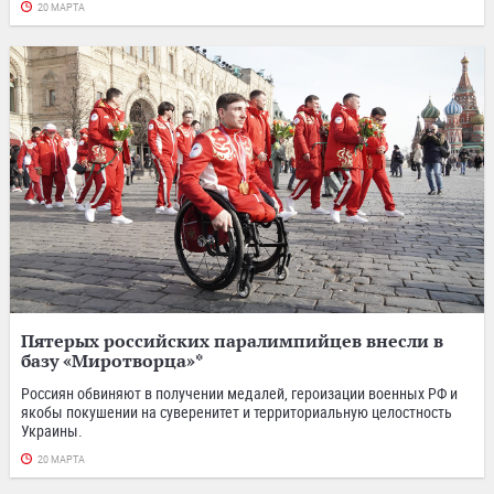
20 МАРТА
Пятерых российских паралимпийцев внесли в
базу «Миротворца»*
Россиян обвиняют в получении медалей, героизации военных РФ и
якобы покушении на суверенитет и территориальную целостность
Украины.
20 МАРТА