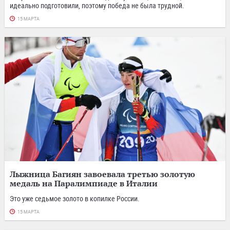
идеально подготовили, поэтому победа не была трудной.
15 МАРТА
Лыжница Багиян завоевала третью золотую
медаль на Паралимпиаде в Италии
Это уже седьмое золото в копилке России.
15 МАРТА