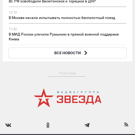
ВС РФ освободили Васютинское и Торецкое в ДНР
12:10
В Москве начали испытывать полностью беспилотный поезд
11:42
В МИД России уличили Румынию в прямой военной поддержке
Киева
11:35
ВСЕ НОВОСТИ
Володин призвал запретить продажу вейпов в регионах
Реклама