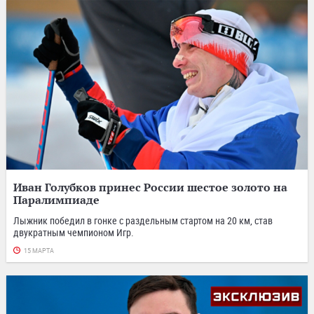
Иван Голубков принес России шестое золото на
Паралимпиаде
Лыжник победил в гонке с раздельным стартом на 20 км, став
двукратным чемпионом Игр.
15 МАРТА