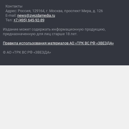
Контакты
Адрес: Россия, 129164, г. Москва, проспект Мира, д. 126
E-mail:
news@zvezdamedia.ru
Тел:
+7 (495) 645-92-89
Издание может содержать информационную продукцию,
предназначенную для лиц старше 18 лет.
Правила использования материалов АО «ТРК ВС РФ «ЗВЕЗДА»
© АО «ТРК ВС РФ «ЗВЕЗДА»