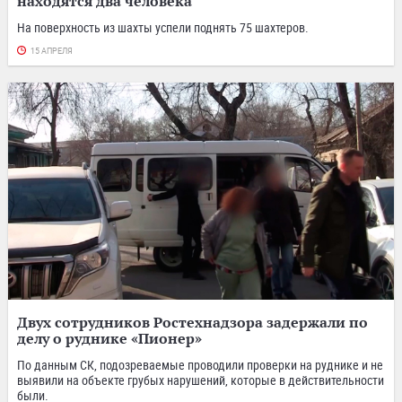
находятся два человека
На поверхность из шахты успели поднять 75 шахтеров.
15 АПРЕЛЯ
Двух сотрудников Ростехнадзора задержали по
делу о руднике «Пионер»
По данным СК, подозреваемые проводили проверки на руднике и не
выявили на объекте грубых нарушений, которые в действительности
были.