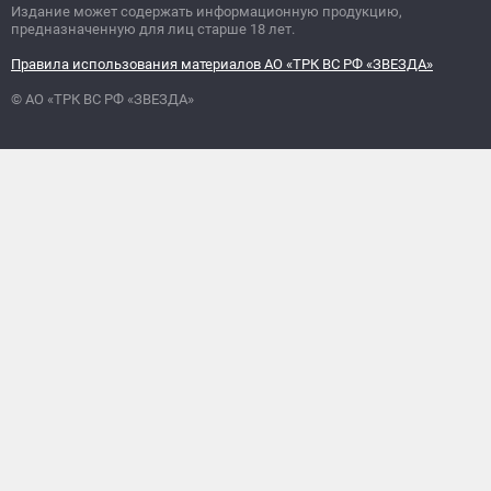
Издание может содержать информационную продукцию,
предназначенную для лиц старше 18 лет.
Правила использования материалов АО «ТРК ВС РФ «ЗВЕЗДА»
© АО «ТРК ВС РФ «ЗВЕЗДА»