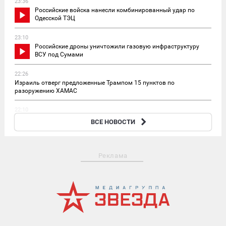
23:36
Российские войска нанесли комбинированный удар по
Одесской ТЭЦ
23:10
Российские дроны уничтожили газовую инфраструктуру
ВСУ под Сумами
22:26
Израиль отверг предложенные Трампом 15 пунктов по
разоружению ХАМАС
22:10
Президент Болгарии призвала решить украинский кризис
ВСЕ НОВОСТИ
дипломатически
Реклама