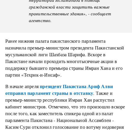
гражданской власти защитить важные
правительственные здания», - сообщает
агентство.
Ранее нижняя палата пакистанского парламента
назначила премьер-министром президента Пакистанской
мусульманской лиги Шахбаза Шарифа. Вскоре в
Пакистане начали проходить многотысячные акции в
поддержку бывшего премьера страны Имран Хана и его
партии «Техрик-и-Инсаф».
президент Пакистана Ариф Алви
В начале апреля
отправил парламент страны в отставку
. Также и
премьер-министр республики Имран Хан распустил
кабинет министров. Отмечено, что это произошло вскоре
после того, как заместитель спикера одной из палат
парламента Пакистана - Национальной Ассамблеи -
Касим Сури отклонил голосование по вотуму недоверия