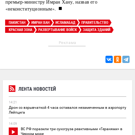
премьер-министру Имран Хану, назвав его
■
«неконституционным».
ПАКИСТАН
ИМРАН ХАН
ИСЛАМАБАД
ПРАВИТЕЛЬСТВО
КРАСНАЯ ЗОНА
РАЗВЕРТЫВАНИЕ ВОЙСК
ЗАЩИТА ЗДАНИЙ
Реклама
ЛЕНТА НОВОСТЕЙ
14:21
Дрон со взрывчаткой 4 часа оставался незамеченным в аэропорту
Лейпцига
14:09
ВС РФ поразили три сухогруза реактивными «Геранями» в
Черном море