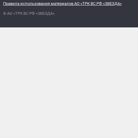
Правила использования материалов АО «ТРК ВС РФ «ЗВЕЗДА»
© АО «ТРК ВС РФ «ЗВЕЗДА»