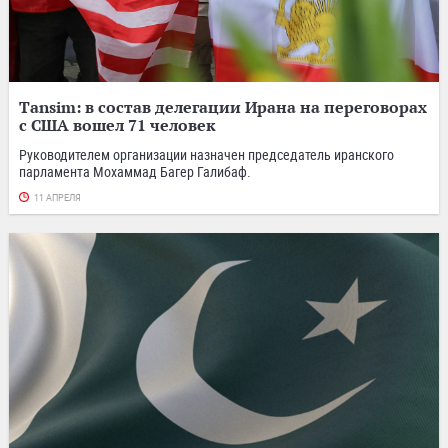
Tansim: в состав делегации Ирана на переговорах
с США вошел 71 человек
Руководителем организации назначен председатель иранского
парламента Мохаммад Багер Галибаф.
11 АПРЕЛЯ