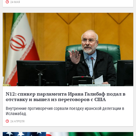
24 МАЯ
N12: спикер парламента Ирана Галибаф подал в
отставку и вышел из переговоров с США
Внутренние противоречия сорвали поездку иранской делегации в
Исламабад.
24 АПРЕЛЯ