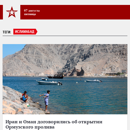
07 августа
пятница
ИСЛАМАБАД
ТЕГИ:
Иран и Оман договорились об открытии
Ормузского пролива