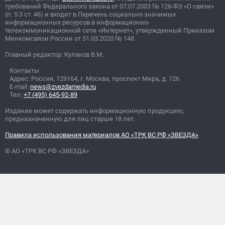
требований Федерального закона от 07.07.2003
№
126-ФЗ «О связи»
(п. 5.3 ст. 46) и входит в Перечень социально значимых
информационных ресурсов в информационно-
телекоммуникационной сети «Интернет», утвержденный Приказом
Минкомсвязи России от 31.03.2020
№
148.
Главный редактор: Кулаков В.М.
Контакты
Адрес: Россия, 129164, г. Москва, проспект Мира, д. 126
E-mail:
news@zvezdamedia.ru
Тел:
+7 (495) 645-92-89
Издание может содержать информационную продукцию,
предназначенную для лиц старше 18 лет.
Правила использования материалов АО «ТРК ВС РФ «ЗВЕЗДА»
© АО «ТРК ВС РФ «ЗВЕЗДА»