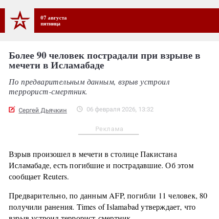
07 августа
пятница
Более 90 человек пострадали при взрыве в
мечети в Исламабаде
По предварительным данным, взрыв устроил
террорист-смертник.
06 февраля 2026, 13:32
Сергей Дьячкин
Реклама
Взрыв произошел в мечети в столице Пакистана
Исламабаде, есть погибшие и пострадавшие. Об этом
сообщает Reuters.
Предварительно, по данным AFP, погибли 11 человек, 80
получили ранения. Times of Islamabad утверждает, что
взрыв устроил террорист-смертник.