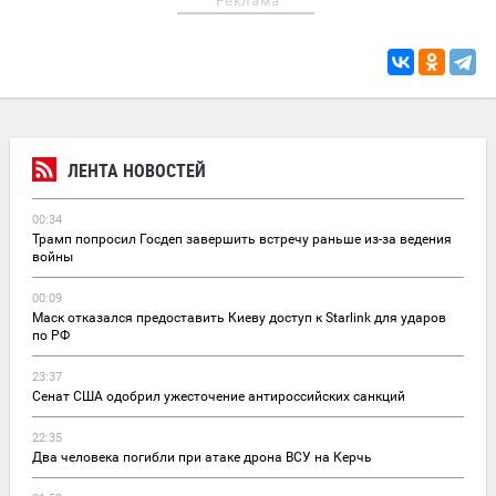
Реклама
ЛЕНТА НОВОСТЕЙ
00:34
Трамп попросил Госдеп завершить встречу раньше из-за ведения
войны
00:09
Маск отказался предоставить Киеву доступ к Starlink для ударов
по РФ
23:37
Сенат США одобрил ужесточение антироссийских санкций
22:35
Два человека погибли при атаке дрона ВСУ на Керчь