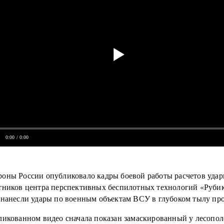
0:00
/ 0:00
оны России опубликовало кадры боевой работы расчетов уда
тников центра перспективных беспилотных технологий «Рубик
 нанесли удары по военным объектам ВСУ в глубоком тылу пр
ликованном видео сначала показан замаскированный у лесопо