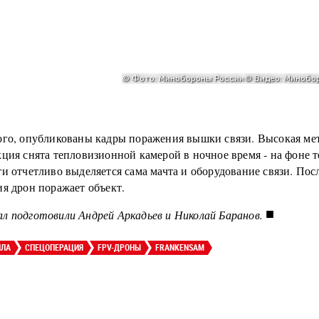
ого, опубликованы кадры поражения вышки связи. Высокая ме
кция снята тепловизионной камерой в ночное время - на фоне 
и отчетливо выделяется сама мачта и оборудование связи. Пос
я дрон поражает объект.
■
л подготовили Андрей Аркадьев и Николай Баранов.
ПЛА
СПЕЦОПЕРАЦИЯ
FPV-ДРОНЫ
FRANKENSAM