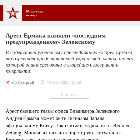
06 августа
четверг
Арест Ермака назвали «последним
предупреждением» Зеленскому
В содействии уголовному преследованию Андрея Ермака
подозревают представителей украинской элиты, часть
которой заинтересована в скорейшем завершении
конфликта.
14 мая 2026, 18:08
Ян Брацкий
Реклама
Арест бывшего главы офиса Владимира Зеленского
Андрея Ермака может быть сигналом Запада
официальному Киеву. Так считают журналисты Berliner
Zeitung. Многие из них интерпретируют ситуацию с
Ермаком как «последнее предупреждение».