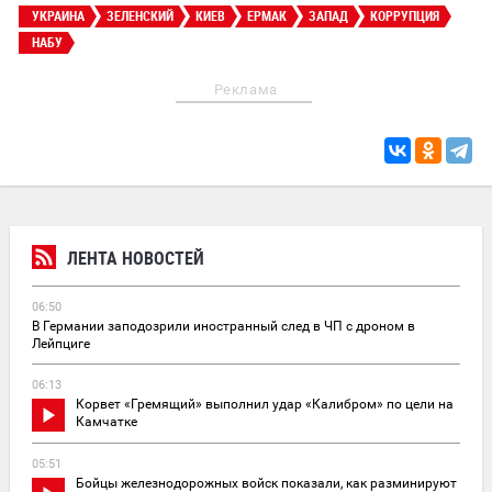
УКРАИНА
ЗЕЛЕНСКИЙ
КИЕВ
ЕРМАК
ЗАПАД
КОРРУПЦИЯ
НАБУ
Реклама
ЛЕНТА НОВОСТЕЙ
06:50
В Германии заподозрили иностранный след в ЧП с дроном в
Лейпциге
06:13
Корвет «Гремящий» выполнил удар «Калибром» по цели на
Камчатке
05:51
Бойцы железнодорожных войск показали, как разминируют